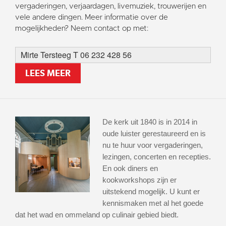
vergaderingen, verjaardagen, livemuziek, trouwerijen en
vele andere dingen. Meer informatie over de
mogelijkheden? Neem contact op met:
Mirte Tersteeg T 06 232 428 56
LEES MEER
De kerk uit 1840 is in 2014 in
oude luister gerestaureerd en is
nu te huur voor vergaderingen,
lezingen, concerten en recepties.
En ook diners en
kookworkshops zijn er
uitstekend mogelijk. U kunt er
kennismaken met al het goede
dat het wad en ommeland op culinair gebied biedt.