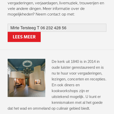
vergaderingen, verjaardagen, livemuziek, trouwerijen en
vele andere dingen. Meer informatie over de
mogelijkheden? Neem contact op met:
Mirte Tersteeg T 06 232 428 56
LEES MEER
De kerk uit 1840 is in 2014 in
oude luister gerestaureerd en is
nu te huur voor vergaderingen,
lezingen, concerten en recepties.
En ook diners en
kookworkshops zijn er
uitstekend mogelijk. U kunt er
kennismaken met al het goede
dat het wad en ommeland op culinair gebied biedt.