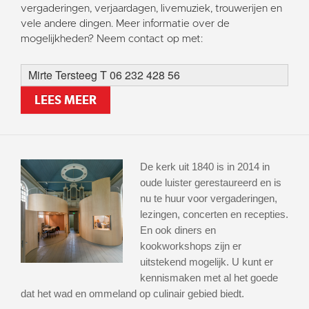
vergaderingen, verjaardagen, livemuziek, trouwerijen en
vele andere dingen. Meer informatie over de
mogelijkheden? Neem contact op met:
Mirte Tersteeg T 06 232 428 56
LEES MEER
De kerk uit 1840 is in 2014 in
oude luister gerestaureerd en is
nu te huur voor vergaderingen,
lezingen, concerten en recepties.
En ook diners en
kookworkshops zijn er
uitstekend mogelijk. U kunt er
kennismaken met al het goede
dat het wad en ommeland op culinair gebied biedt.