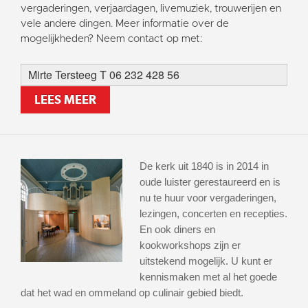
vergaderingen, verjaardagen, livemuziek, trouwerijen en
vele andere dingen. Meer informatie over de
mogelijkheden? Neem contact op met:
Mirte Tersteeg T 06 232 428 56
LEES MEER
De kerk uit 1840 is in 2014 in
oude luister gerestaureerd en is
nu te huur voor vergaderingen,
lezingen, concerten en recepties.
En ook diners en
kookworkshops zijn er
uitstekend mogelijk. U kunt er
kennismaken met al het goede
dat het wad en ommeland op culinair gebied biedt.