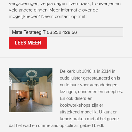
vergaderingen, verjaardagen, livemuziek, trouwerijen en
vele andere dingen. Meer informatie over de
mogelijkheden? Neem contact op met:
Mirte Tersteeg T 06 232 428 56
LEES MEER
De kerk uit 1840 is in 2014 in
oude luister gerestaureerd en is
nu te huur voor vergaderingen,
lezingen, concerten en recepties.
En ook diners en
kookworkshops zijn er
uitstekend mogelijk. U kunt er
kennismaken met al het goede
dat het wad en ommeland op culinair gebied biedt.