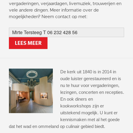
vergaderingen, verjaardagen, livemuziek, trouwerijen en
vele andere dingen. Meer informatie over de
mogelijkheden? Neem contact op met:
Mirte Tersteeg T 06 232 428 56
LEES MEER
De kerk uit 1840 is in 2014 in
oude luister gerestaureerd en is
nu te huur voor vergaderingen,
lezingen, concerten en recepties.
En ook diners en
kookworkshops zijn er
uitstekend mogelijk. U kunt er
kennismaken met al het goede
dat het wad en ommeland op culinair gebied biedt.