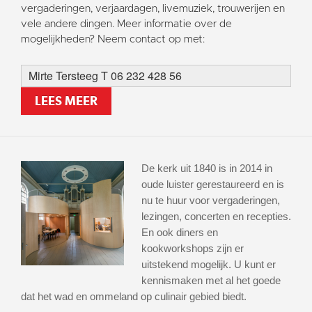
vergaderingen, verjaardagen, livemuziek, trouwerijen en
vele andere dingen. Meer informatie over de
mogelijkheden? Neem contact op met:
Mirte Tersteeg T 06 232 428 56
LEES MEER
De kerk uit 1840 is in 2014 in
oude luister gerestaureerd en is
nu te huur voor vergaderingen,
lezingen, concerten en recepties.
En ook diners en
kookworkshops zijn er
uitstekend mogelijk. U kunt er
kennismaken met al het goede
dat het wad en ommeland op culinair gebied biedt.