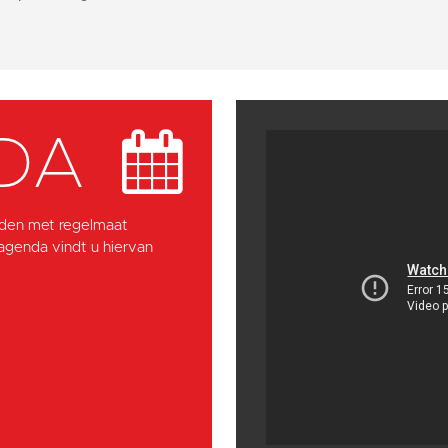
DA
den met regelmaat
 agenda vindt u hiervan