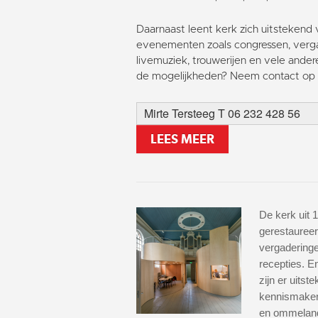
Daarnaast leent kerk zich uitstekend 
evenementen zoals congressen, verga
livemuziek, trouwerijen en vele ander
de mogelijkheden? Neem contact op 
Mirte Tersteeg T 06 232 428 56
LEES MEER
De kerk uit 1
gerestaureer
vergaderinge
recepties. 
zijn er uitst
kennismaken
en ommeland 