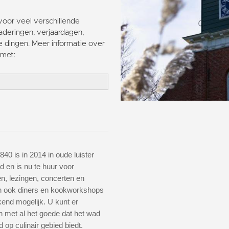
voor veel verschillende
deringen, verjaardagen,
e dingen. Meer informatie over
met:
840 is in 2014 in oude luister
d en is nu te huur voor
n, lezingen, concerten en
En ook diners en kookworkshops
ekend mogelijk. U kunt er
 met al het goede dat het wad
op culinair gebied biedt.