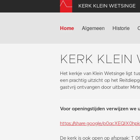
KERK KLEIN WETSINGE
Home
Algemeen
Historie
KERK KLEIN
Het kerkje van Klein Wetsinge ligt 
een prachtig uitzicht op het Reitdie
gastvrij ontvangen door uitbater Mirt
Voor openingstijden verwijzen we u
https://share.google/p0qcXEQIX0h
De kerk is ook open op afspraak: T 