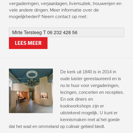
vergaderingen, verjaardagen, livemuziek, trouwerijen en
vele andere dingen. Meer informatie over de
mogelijkheden? Neem contact op met:
Mirte Tersteeg T 06 232 428 56
LEES MEER
De kerk uit 1840 is in 2014 in
oude luister gerestaureerd en is
nu te huur voor vergaderingen,
lezingen, concerten en recepties.
En ook diners en
kookworkshops zijn er
uitstekend mogelijk. U kunt er
kennismaken met al het goede
dat het wad en ommeland op culinair gebied biedt.