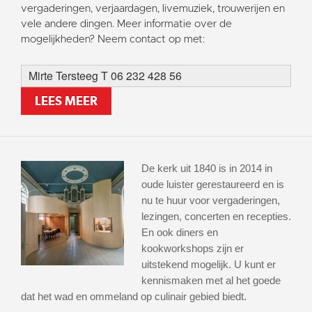
vergaderingen, verjaardagen, livemuziek, trouwerijen en
vele andere dingen. Meer informatie over de
mogelijkheden? Neem contact op met:
Mirte Tersteeg T 06 232 428 56
LEES MEER
De kerk uit 1840 is in 2014 in
oude luister gerestaureerd en is
nu te huur voor vergaderingen,
lezingen, concerten en recepties.
En ook diners en
kookworkshops zijn er
uitstekend mogelijk. U kunt er
kennismaken met al het goede
dat het wad en ommeland op culinair gebied biedt.