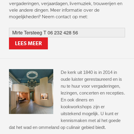
vergaderingen, verjaardagen, livemuziek, trouwerijen en
vele andere dingen. Meer informatie over de
mogelijkheden? Neem contact op met:
Mirte Tersteeg T 06 232 428 56
LEES MEER
De kerk uit 1840 is in 2014 in
oude luister gerestaureerd en is
nu te huur voor vergaderingen,
lezingen, concerten en recepties.
En ook diners en
kookworkshops zijn er
uitstekend mogelijk. U kunt er
kennismaken met al het goede
dat het wad en ommeland op culinair gebied biedt.