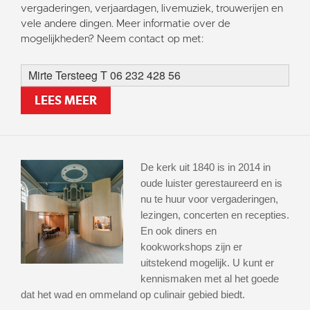
vergaderingen, verjaardagen, livemuziek, trouwerijen en
vele andere dingen. Meer informatie over de
mogelijkheden? Neem contact op met:
Mirte Tersteeg T 06 232 428 56
LEES MEER
De kerk uit 1840 is in 2014 in
oude luister gerestaureerd en is
nu te huur voor vergaderingen,
lezingen, concerten en recepties.
En ook diners en
kookworkshops zijn er
uitstekend mogelijk. U kunt er
kennismaken met al het goede
dat het wad en ommeland op culinair gebied biedt.