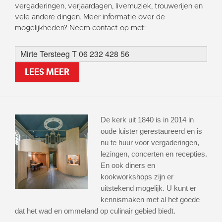
vergaderingen, verjaardagen, livemuziek, trouwerijen en
vele andere dingen. Meer informatie over de
mogelijkheden? Neem contact op met:
Mirte Tersteeg T 06 232 428 56
LEES MEER
De kerk uit 1840 is in 2014 in
oude luister gerestaureerd en is
nu te huur voor vergaderingen,
lezingen, concerten en recepties.
En ook diners en
kookworkshops zijn er
uitstekend mogelijk. U kunt er
kennismaken met al het goede
dat het wad en ommeland op culinair gebied biedt.