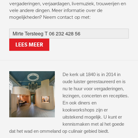
vergaderingen, verjaardagen, livemuziek, trouwerijen en
vele andere dingen. Meer informatie over de
mogelijkheden? Neem contact op met:
Mirte Tersteeg T 06 232 428 56
LEES MEER
De kerk uit 1840 is in 2014 in
oude luister gerestaureerd en is
nu te huur voor vergaderingen,
lezingen, concerten en recepties.
En ook diners en
kookworkshops zijn er
uitstekend mogelijk. U kunt er
kennismaken met al het goede
dat het wad en ommeland op culinair gebied biedt.