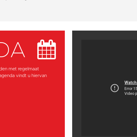
DA
den met regelmaat
 agenda vindt u hiervan