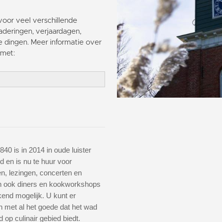
voor veel verschillende
deringen, verjaardagen,
e dingen. Meer informatie over
met:
840 is in 2014 in oude luister
d en is nu te huur voor
n, lezingen, concerten en
En ook diners en kookworkshops
ekend mogelijk. U kunt er
 met al het goede dat het wad
op culinair gebied biedt.