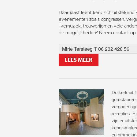
Daarnaast leent kerk zich uitstekend 
evenementen zoals congressen, verga
livemuziek, trouwerijen en vele ander
de mogelijkheden? Neem contact op 
Mirte Tersteeg T 06 232 428 56
LEES MEER
De kerk uit 1
gerestaureer
vergaderinge
recepties. 
zijn er uitst
kennismaken
en ommeland 