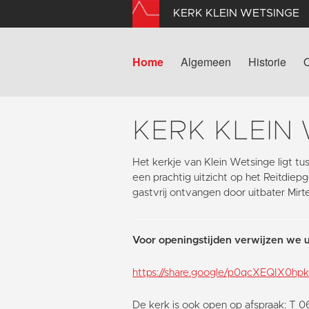
KERK KLEIN WETSINGE
Home
Algemeen
Historie
KERK KLEIN
Het kerkje van Klein Wetsinge ligt 
een prachtig uitzicht op het Reitdie
gastvrij ontvangen door uitbater Mirt
Voor openingstijden verwijzen we u
https://share.google/p0qcXEQIX0h
De kerk is ook open op afspraak: T 