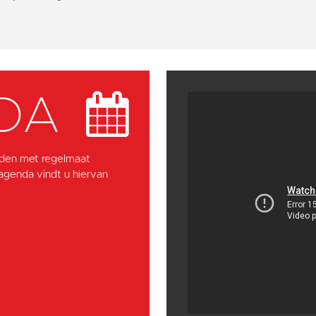
DA
den met regelmaat
 agenda vindt u hiervan