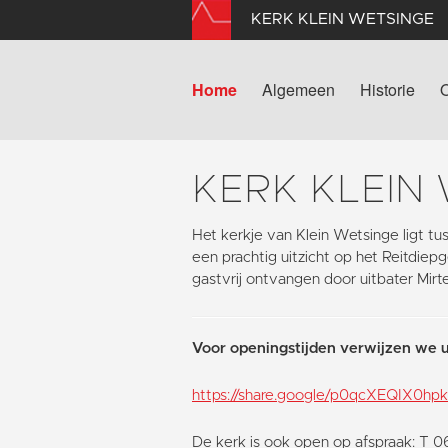
KERK KLEIN WETSINGE
Home
Algemeen
Historie
KERK KLEIN
Het kerkje van Klein Wetsinge ligt 
een prachtig uitzicht op het Reitdie
gastvrij ontvangen door uitbater Mirt
Voor openingstijden verwijzen we u
https://share.google/p0qcXEQIX0h
De kerk is ook open op afspraak: T 