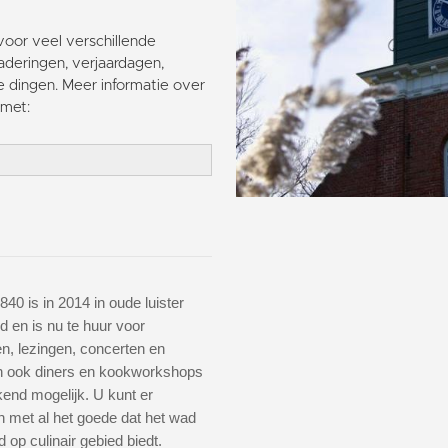
voor veel verschillende
deringen, verjaardagen,
e dingen. Meer informatie over
met:
840 is in 2014 in oude luister
d en is nu te huur voor
n, lezingen, concerten en
En ook diners en kookworkshops
ekend mogelijk. U kunt er
 met al het goede dat het wad
op culinair gebied biedt.