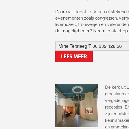
Daarnaast leent kerk zich uitstekend 
evenementen zoals congressen, verga
livemuziek, trouwerijen en vele ander
de mogelijkheden? Neem contact op 
Mirte Tersteeg T 06 232 428 56
LEES MEER
De kerk uit 1
gerestaureer
vergaderinge
recepties. 
zijn er uitst
kennismaken
en ommeland 