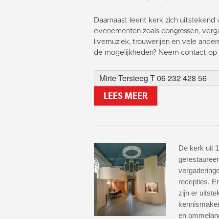
Daarnaast leent kerk zich uitstekend 
evenementen zoals congressen, verga
livemuziek, trouwerijen en vele ander
de mogelijkheden? Neem contact op 
Mirte Tersteeg T 06 232 428 56
LEES MEER
De kerk uit 1
gerestaureer
vergaderinge
recepties. 
zijn er uitst
kennismaken
en ommeland 