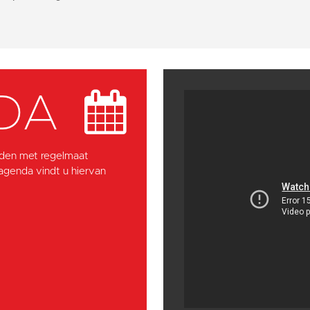
DA
den met regelmaat
 agenda vindt u hiervan