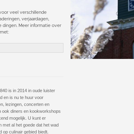
voor veel verschillende
deringen, verjaardagen,
e dingen. Meer informatie over
met:
840 is in 2014 in oude luister
d en is nu te huur voor
n, lezingen, concerten en
En ook diners en kookworkshops
ekend mogelijk. U kunt er
 met al het goede dat het wad
op culinair gebied biedt.