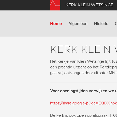
KERK KLEIN WETSINGE
Home
Algemeen
Historie
KERK KLEIN
Het kerkje van Klein Wetsinge ligt 
een prachtig uitzicht op het Reitdie
gastvrij ontvangen door uitbater Mirt
Voor openingstijden verwijzen we u
https://share.google/p0qcXEQIX0h
De kerk is ook open op afspraak: T 