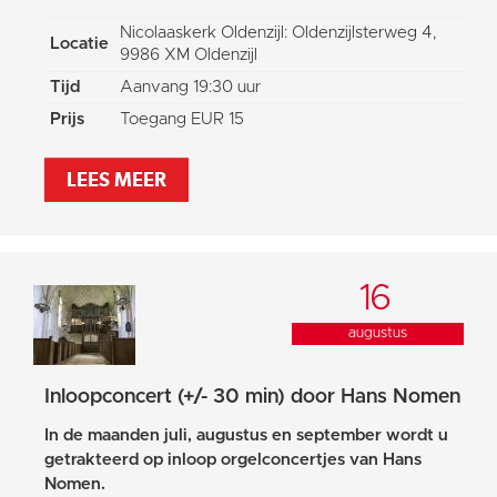
Nicolaaskerk Oldenzijl: Oldenzijlsterweg 4,
Locatie
9986 XM Oldenzijl
Tijd
Aanvang 19:30 uur
Prijs
Toegang EUR 15
LEES MEER
16
augustus
Inloopconcert (+/- 30 min) door Hans Nomen
In de maanden juli, augustus en september wordt u
getrakteerd op inloop orgelconcertjes van Hans
Nomen.