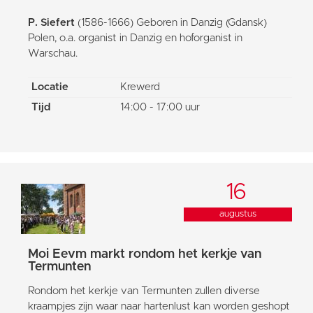
P. Siefert
(1586-1666) Geboren in Danzig (Gdansk)
Polen, o.a. organist in Danzig en hoforganist in
Warschau.
Locatie
Krewerd
Tijd
14:00 - 17:00 uur
16
augustus
Moi Eevm markt rondom het kerkje van
Termunten
Rondom het kerkje van Termunten zullen diverse
kraampjes zijn waar naar hartenlust kan worden geshopt