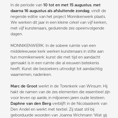
In de periode van
10 tot en met 15 augustus
,
met
daarna 16 augustus als afsluitende zondag
, vindt de
negende editie van het project Monnikenwerk plaats.
We werken dit jaar in een kleine cirkel van vijf kerken,
met vijf kunstenaars, gedurende zes opeenvolgende
dagen.
MONNIKENWERK: In de sobere ruimte van een
middeleeuwse kerk werken kunstenaars in stilte aan
hun monnikenwerk: kunst die met tijd en aandacht
gemaakt is in een ruimte die al eeuwen betekenis
heeft. Kunst die bezoekers uitnodigt tot aandachtig
waarnemen, nadenken.
Marc de Groot
werkt in de Torenkerk van Winsum. Hij
hakt de namen van de zes elementen die essentieel zijn
voor leven op aarde, in miljoenen jaren oude leisteen.
Daphne van den Berg
verblijft in de Nicolaaskerk van
Den Andel en werkt met textiel. Zij staat stil bij
geborduurde woorden van Joanna Wichmann ‘Wat gij