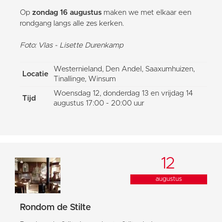
Op
zondag 16 augustus
maken we met elkaar een
rondgang langs alle zes kerken.
Foto: Vlas - Lisette Durenkamp
Westernieland, Den Andel, Saaxumhuizen,
Locatie
Tinallinge, Winsum
Woensdag 12, donderdag 13 en vrijdag 14
Tijd
augustus 17:00 - 20:00 uur
12
augustus
Rondom de Stilte