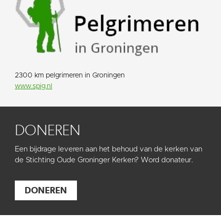
2300 km pelgrimeren in Groningen
www.spig.nl
DONEREN
Een bijdrage leveren aan het behoud van de kerken van
de Stichting Oude Groninger Kerken? Word donateur.
DONEREN