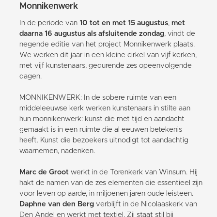
Monnikenwerk
In de periode van
10 tot en met 15 augustus
,
met
daarna 16 augustus als afsluitende zondag
, vindt de
negende editie van het project Monnikenwerk plaats.
We werken dit jaar in een kleine cirkel van vijf kerken,
met vijf kunstenaars, gedurende zes opeenvolgende
dagen.
MONNIKENWERK: In de sobere ruimte van een
middeleeuwse kerk werken kunstenaars in stilte aan
hun monnikenwerk: kunst die met tijd en aandacht
gemaakt is in een ruimte die al eeuwen betekenis
heeft. Kunst die bezoekers uitnodigt tot aandachtig
waarnemen, nadenken.
Marc de Groot
werkt in de Torenkerk van Winsum. Hij
hakt de namen van de zes elementen die essentieel zijn
voor leven op aarde, in miljoenen jaren oude leisteen.
Daphne van den Berg
verblijft in de Nicolaaskerk van
Den Andel en werkt met textiel. Zij staat stil bij