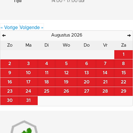
Tijd
14:00 - 17:00 uur
« Vorige
Volgende »
Augustus 2026
Zo
Ma
Di
Wo
Do
Vr
Za
1
2
3
4
5
6
7
8
9
10
11
12
13
14
15
16
17
18
19
20
21
22
23
24
25
26
27
28
29
30
31