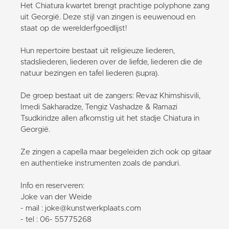
Het Chiatura kwartet brengt prachtige polyphone zang
uit Georgië. Deze stijl van zingen is eeuwenoud en
staat op de werelderfgoedlijst!
Hun repertoire bestaat uit religieuze liederen,
stadsliederen, liederen over de liefde, liederen die de
natuur bezingen en tafel liederen (supra).
De groep bestaat uit de zangers: Revaz Khimshisvili,
Imedi Sakharadze, Tengiz Vashadze & Ramazi
Tsudkiridze allen afkomstig uit het stadje Chiatura in
Georgië.
Ze zingen a capella maar begeleiden zich ook op gitaar
en authentieke instrumenten zoals de panduri.
Info en reserveren:
Joke van der Weide
- mail : joke@kunstwerkplaats.com
- tel : 06- 55775268