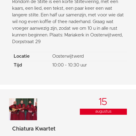
Rondom de Stilte is een korte Stilteviering, met een
kaars, een lied, een tekst, een paar keer een wat
langere stilte. Een half uur samenzijn, met voor wie dat
wil nog even koffie of thee naderhand. Graag wat
vroeger aanwezig zijn, zodat we om 10 u in alle rust
kunnen beginnen. Plaats: Mariakerk in Oosterwijtwerd,
Dorpstraat 29
Locatie
Oosterwijtwerd
Tijd
10:00 - 10:30 uur
15
augustus
Chiatura Kwartet