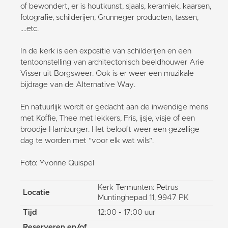
of bewondert, er is houtkunst, sjaals, keramiek, kaarsen,
fotografie, schilderijen, Grunneger producten, tassen,
….etc.
In de kerk is een expositie van schilderijen en een
tentoonstelling van architectonisch beeldhouwer Arie
Visser uit Borgsweer. Ook is er weer een muzikale
bijdrage van de Alternative Way.
En natuurlijk wordt er gedacht aan de inwendige mens
met Koffie, Thee met lekkers, Fris, ijsje, visje of een
broodje Hamburger. Het belooft weer een gezellige
dag te worden met “voor elk wat wils”.
Foto: Yvonne Quispel
Kerk Termunten: Petrus
Locatie
Muntinghepad 11, 9947 PK
Tijd
12:00 - 17:00 uur
Reserveren en/of