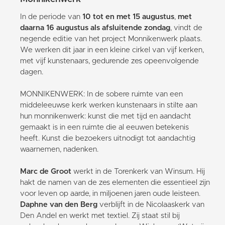
In de periode van
10 tot en met 15 augustus
,
met
daarna 16 augustus als afsluitende zondag
, vindt de
negende editie van het project Monnikenwerk plaats.
We werken dit jaar in een kleine cirkel van vijf kerken,
met vijf kunstenaars, gedurende zes opeenvolgende
dagen.
MONNIKENWERK: In de sobere ruimte van een
middeleeuwse kerk werken kunstenaars in stilte aan
hun monnikenwerk: kunst die met tijd en aandacht
gemaakt is in een ruimte die al eeuwen betekenis
heeft. Kunst die bezoekers uitnodigt tot aandachtig
waarnemen, nadenken.
Marc de Groot
werkt in de Torenkerk van Winsum. Hij
hakt de namen van de zes elementen die essentieel zijn
voor leven op aarde, in miljoenen jaren oude leisteen.
Daphne van den Berg
verblijft in de Nicolaaskerk van
Den Andel en werkt met textiel. Zij staat stil bij