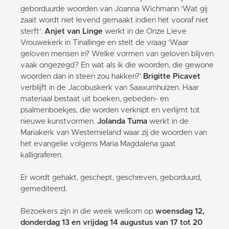
geborduurde woorden van Joanna Wichmann ‘Wat gij
zaait wordt niet levend gemaakt indien het vooraf niet
sterft’.
Anjet van Linge
werkt in de Onze Lieve
Vrouwekerk in Tinallinge en stelt de vraag ‘Waar
geloven mensen in? Welke vormen van geloven blijven
vaak ongezegd? En wat als ik die woorden, die gewone
woorden dan in steen zou hakken?’
Brigitte Picavet
verblijft in de Jacobuskerk van Saaxumhuizen. Haar
materiaal bestaat uit boeken, gebeden- en
psalmenboekjes, die worden verknipt en verlijmt tot
nieuwe kunstvormen.
Jolanda Tuma
werkt in de
Mariakerk van Westernieland waar zij de woorden van
het evangelie volgens Maria Magdalena gaat
kalligraferen.
Er wordt gehakt, geschept, geschreven, geborduurd,
gemediteerd.
Bezoekers zijn in die week welkom op
woensdag 12,
donderdag 13 en vrijdag 14 augustus van 17 tot 20