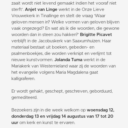
zaait wordt niet levend gemaakt indien het vooraf niet
sterft’.
Anjet van Linge
werkt in de Onze Lieve
Vrouwekerk in Tinallinge en stelt de vraag ‘Waar
geloven mensen in? Welke vormen van geloven blijven
vaak ongezegd? En wat als ik die woorden, die gewone
woorden dan in steen zou hakken?’
Brigitte Picavet
verblijft in de Jacobuskerk van Saaxumhuizen. Haar
materiaal bestaat uit boeken, gebeden- en
psalmenboekjes, die worden verknipt en verlijmt tot
nieuwe kunstvormen.
Jolanda Tuma
werkt in de
Mariakerk van Westernieland waar zij de woorden van
het evangelie volgens Maria Magdalena gaat
kalligraferen.
Er wordt gehakt, geschept, geschreven, geborduurd,
gemediteerd.
Bezoekers zijn in die week welkom op
woensdag 12,
donderdag 13 en vrijdag 14 augustus van 17 tot 20
uur
om kerk en kunst te ervaren.