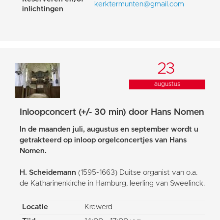
kerktermunten@gmail.com
inlichtingen
23
augustus
Inloopconcert (+/- 30 min) door Hans Nomen
In de maanden juli, augustus en september wordt u
getrakteerd op inloop orgelconcertjes van Hans
Nomen.
H. Scheidemann
(1595-1663) Duitse organist van o.a.
de Katharinenkirche in Hamburg, leerling van Sweelinck.
Locatie
Krewerd