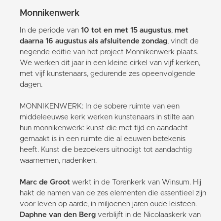
Monnikenwerk
In de periode van
10 tot en met 15 augustus
,
met
daarna 16 augustus als afsluitende zondag
, vindt de
negende editie van het project Monnikenwerk plaats.
We werken dit jaar in een kleine cirkel van vijf kerken,
met vijf kunstenaars, gedurende zes opeenvolgende
dagen.
MONNIKENWERK: In de sobere ruimte van een
middeleeuwse kerk werken kunstenaars in stilte aan
hun monnikenwerk: kunst die met tijd en aandacht
gemaakt is in een ruimte die al eeuwen betekenis
heeft. Kunst die bezoekers uitnodigt tot aandachtig
waarnemen, nadenken.
Marc de Groot
werkt in de Torenkerk van Winsum. Hij
hakt de namen van de zes elementen die essentieel zijn
voor leven op aarde, in miljoenen jaren oude leisteen.
Daphne van den Berg
verblijft in de Nicolaaskerk van