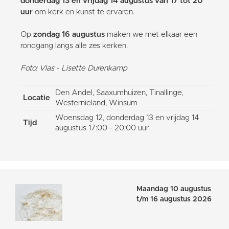
donderdag 13 en vrijdag 14 augustus van 17 tot 20
uur
om kerk en kunst te ervaren.
Op
zondag 16 augustus
maken we met elkaar een
rondgang langs alle zes kerken.
Foto: Vlas - Lisette Durenkamp
Den Andel, Saaxumhuizen, Tinallinge,
Locatie
Westernieland, Winsum
Woensdag 12, donderdag 13 en vrijdag 14
Tijd
augustus 17:00 - 20:00 uur
Maandag 10 augustus
t/m 16 augustus 2026