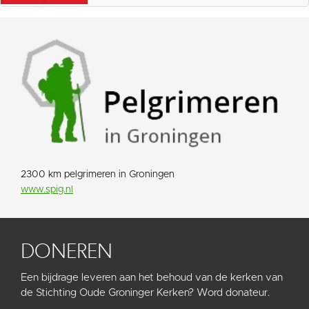
2300 km pelgrimeren in Groningen
www.spig.nl
DONEREN
Een bijdrage leveren aan het behoud van de kerken van
de Stichting Oude Groninger Kerken? Word donateur.