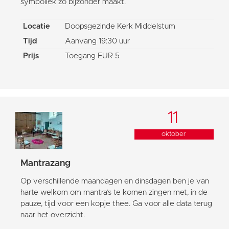
symboliek zo bijzonder maakt.
Locatie
Doopsgezinde Kerk Middelstum
Tijd
Aanvang 19:30 uur
Prijs
Toegang EUR 5
11
oktober
Mantrazang
Op verschillende maandagen en dinsdagen ben je van
harte welkom om mantra’s te komen zingen met, in de
pauze, tijd voor een kopje thee. Ga voor alle data terug
naar het overzicht.