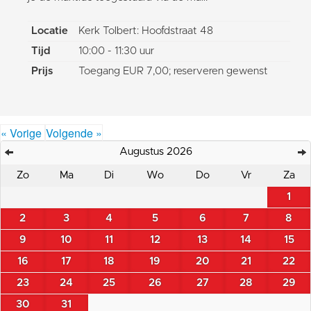
Locatie
Kerk Tolbert: Hoofdstraat 48
Tijd
10:00 - 11:30 uur
Prijs
Toegang EUR 7,00; reserveren gewenst
« Vorige
Volgende »
Augustus 2026
Zo
Ma
Di
Wo
Do
Vr
Za
1
2
3
4
5
6
7
8
9
10
11
12
13
14
15
16
17
18
19
20
21
22
23
24
25
26
27
28
29
30
31