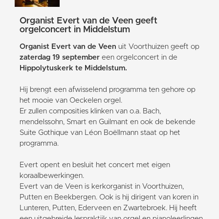
Organist Evert van de Veen geeft
orgelconcert in Middelstum
Organist Evert van de Veen
uit Voorthuizen geeft op
zaterdag 19 september
een orgelconcert in de
Hippolytuskerk te Middelstum.
Hij brengt een afwisselend programma ten gehore op
het mooie van Oeckelen orgel.
Er zullen composities klinken van o.a. Bach,
mendelssohn, Smart en Guilmant en ook de bekende
Suite Gothique van Léon Boëllmann staat op het
programma.
Evert opent en besluit het concert met eigen
koraalbewerkingen.
Evert van de Veen is kerkorganist in Voorthuizen,
Putten en Beekbergen. Ook is hij dirigent van koren in
Lunteren, Putten, Ederveen en Zwartebroek. Hij heeft
een uitgebreide lespraktijk van orgel en pianoleerlingen.