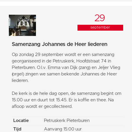
29
september
Samenzang Johannes de Heer liederen
Op zondag 29 september wordt er een samenzang
georganiseerd in de Petruskerk, Hoofdstraat 74 in
Pieterburen. O.l.v. Emma van Dijk (zang) en Jeljer Vlieg
(orgel) zingen we samen bekende Johannes de Heer
liederen.
De kerk is de hele dag open, de samenzang begint om
15.00 uur en duurt tot 15.45. Er is koffie en thee. Na
afloop wordt er gecollecteerd.
Locatie
Petruskerk Pieterburen
Tijd
Aanvang 15:00 uur