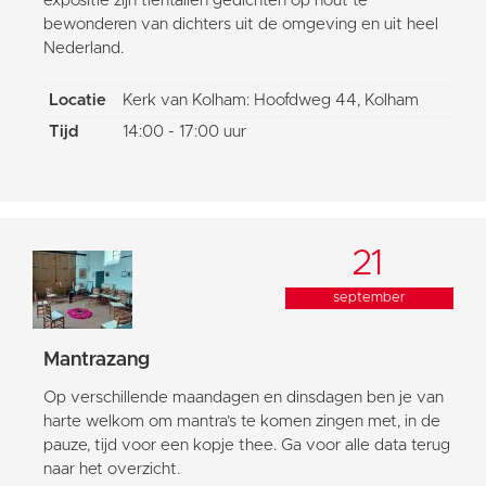
expositie zijn tientallen gedichten op hout te
bewonderen van dichters uit de omgeving en uit heel
Nederland.
Locatie
Kerk van Kolham: Hoofdweg 44, Kolham
Tijd
14:00 - 17:00 uur
21
september
Mantrazang
Op verschillende maandagen en dinsdagen ben je van
harte welkom om mantra’s te komen zingen met, in de
pauze, tijd voor een kopje thee. Ga voor alle data terug
naar het overzicht.