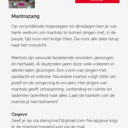
oktober
Mantrazang
Op verschillende maandagen en dinsdagen ben je van
harte welkom om mantra’s te komen zingen met, in de
pauze, tijd voor een kopje thee. Ga voor alle data terug
naar het overzicht.
Mantra’s zijn oeroude bezielende woorden, gezongen
en herhaald. Al duizenden jaren door vele volkeren in
allerlei talen gezongen. Een vorm van zingen met
aandacht en intentie. Na iedere mantra volgt stilte om
jezelf en de omgeving te ervaren. Het zingen van
mantra’s geeft ontspanning, verbinding en ruimte en
daarmee openheid naar alles. Laat de klanken van de
mantra je hart beroeren!
Opgave
Geef je op via stersylvia7@gmail.com. Na opgave krijg
je de mantra’s toegestuurd via de mail.