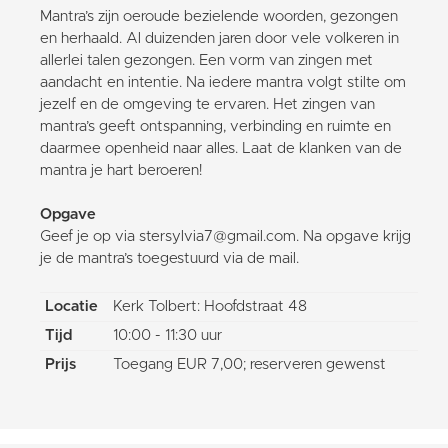
Mantra’s zijn oeroude bezielende woorden, gezongen
en herhaald. Al duizenden jaren door vele volkeren in
allerlei talen gezongen. Een vorm van zingen met
aandacht en intentie. Na iedere mantra volgt stilte om
jezelf en de omgeving te ervaren. Het zingen van
mantra’s geeft ontspanning, verbinding en ruimte en
daarmee openheid naar alles. Laat de klanken van de
mantra je hart beroeren!
Opgave
Geef je op via stersylvia7@gmail.com. Na opgave krijg
je de mantra’s toegestuurd via de mail.
Locatie
Kerk Tolbert: Hoofdstraat 48
Tijd
10:00 - 11:30 uur
Prijs
Toegang EUR 7,00; reserveren gewenst