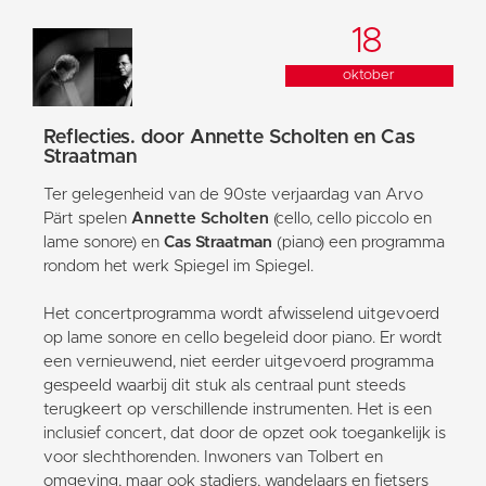
18
oktober
Reflecties. door Annette Scholten en Cas
Straatman
Ter gelegenheid van de 90ste verjaardag van Arvo
Pärt spelen
Annette Scholten
(cello, cello piccolo en
lame sonore) en
Cas Straatman
(piano) een programma
rondom het werk Spiegel im Spiegel.
Het concertprogramma wordt afwisselend uitgevoerd
op lame sonore en cello begeleid door piano. Er wordt
een vernieuwend, niet eerder uitgevoerd programma
gespeeld waarbij dit stuk als centraal punt steeds
terugkeert op verschillende instrumenten. Het is een
inclusief concert, dat door de opzet ook toegankelijk is
voor slechthorenden. Inwoners van Tolbert en
omgeving, maar ook stadjers, wandelaars en fietsers