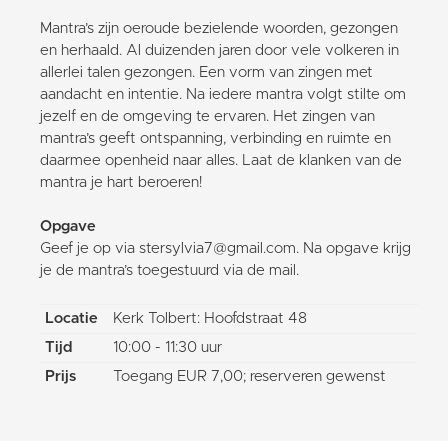
Mantra’s zijn oeroude bezielende woorden, gezongen
en herhaald. Al duizenden jaren door vele volkeren in
allerlei talen gezongen. Een vorm van zingen met
aandacht en intentie. Na iedere mantra volgt stilte om
jezelf en de omgeving te ervaren. Het zingen van
mantra’s geeft ontspanning, verbinding en ruimte en
daarmee openheid naar alles. Laat de klanken van de
mantra je hart beroeren!
Opgave
Geef je op via stersylvia7@gmail.com. Na opgave krijg
je de mantra’s toegestuurd via de mail.
Locatie
Kerk Tolbert: Hoofdstraat 48
Tijd
10:00 - 11:30 uur
Prijs
Toegang EUR 7,00; reserveren gewenst