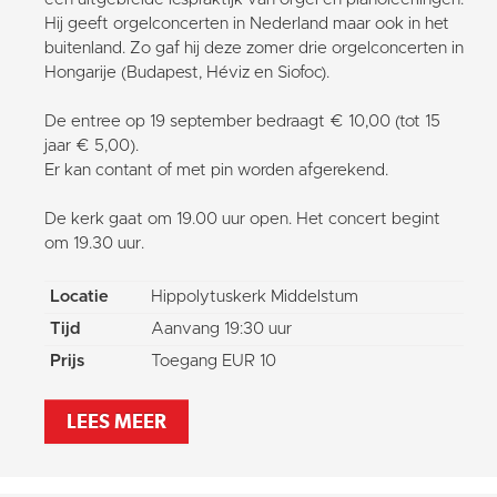
Hij geeft orgelconcerten in Nederland maar ook in het
buitenland. Zo gaf hij deze zomer drie orgelconcerten in
Hongarije (Budapest, Héviz en Siofoc).
De entree op 19 september bedraagt € 10,00 (tot 15
jaar € 5,00).
Er kan contant of met pin worden afgerekend.
De kerk gaat om 19.00 uur open. Het concert begint
om 19.30 uur.
Locatie
Hippolytuskerk Middelstum
Tijd
Aanvang 19:30 uur
Prijs
Toegang EUR 10
LEES MEER