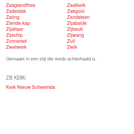
Zaagtandfries
Zaalkerk
Zadeldak
Zakgoot
Zaling
Zandsteen
Ziende kap
Zijabside
Zijaltaar
Zijbeuk
Zijschip
Zijwang
Zonnerad
Zuil
Zwelwerk
Zwik
Gemaakt in een stijl die reeds achterhaald is.
ZIE KERK:
Kerk Nieuw Scheemda