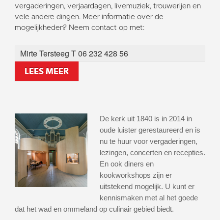
vergaderingen, verjaardagen, livemuziek, trouwerijen en
vele andere dingen. Meer informatie over de
mogelijkheden? Neem contact op met:
Mirte Tersteeg T 06 232 428 56
LEES MEER
De kerk uit 1840 is in 2014 in
oude luister gerestaureerd en is
nu te huur voor vergaderingen,
lezingen, concerten en recepties.
En ook diners en
kookworkshops zijn er
uitstekend mogelijk. U kunt er
kennismaken met al het goede
dat het wad en ommeland op culinair gebied biedt.