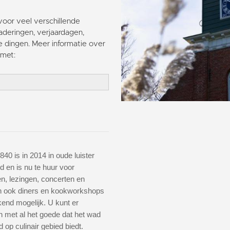
voor veel verschillende
deringen, verjaardagen,
e dingen. Meer informatie over
met:
840 is in 2014 in oude luister
d en is nu te huur voor
n, lezingen, concerten en
En ook diners en kookworkshops
ekend mogelijk. U kunt er
 met al het goede dat het wad
op culinair gebied biedt.