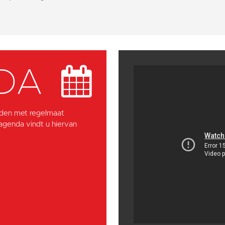
DA
den met regelmaat
 agenda vindt u hiervan