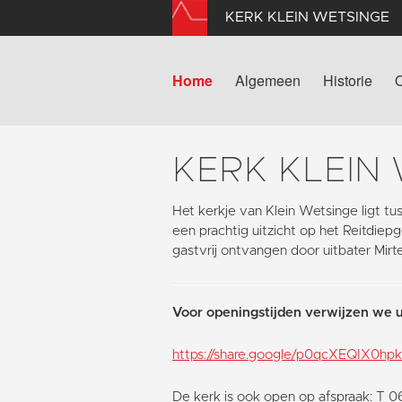
KERK KLEIN WETSINGE
Home
Algemeen
Historie
KERK KLEIN
Het kerkje van Klein Wetsinge ligt 
een prachtig uitzicht op het Reitdie
gastvrij ontvangen door uitbater Mirt
Voor openingstijden verwijzen we u
https://share.google/p0qcXEQIX0h
De kerk is ook open op afspraak: T 