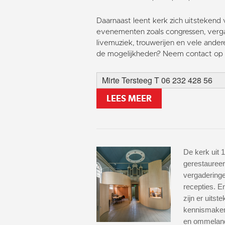
Daarnaast leent kerk zich uitstekend 
evenementen zoals congressen, verga
livemuziek, trouwerijen en vele ander
de mogelijkheden? Neem contact op 
Mirte Tersteeg T 06 232 428 56
LEES MEER
De kerk uit 1
gerestaureer
vergaderinge
recepties. 
zijn er uitst
kennismaken
en ommeland 