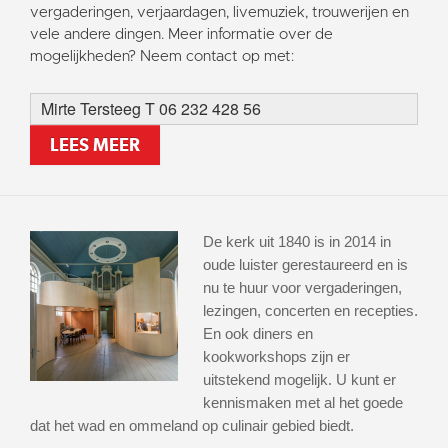
vergaderingen, verjaardagen, livemuziek, trouwerijen en
vele andere dingen. Meer informatie over de
mogelijkheden? Neem contact op met:
Mirte Tersteeg T 06 232 428 56
LEES MEER
De kerk uit 1840 is in 2014 in
oude luister gerestaureerd en is
nu te huur voor vergaderingen,
lezingen, concerten en recepties.
En ook diners en
kookworkshops zijn er
uitstekend mogelijk. U kunt er
kennismaken met al het goede
dat het wad en ommeland op culinair gebied biedt.