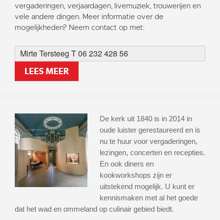
vergaderingen, verjaardagen, livemuziek, trouwerijen en
vele andere dingen. Meer informatie over de
mogelijkheden? Neem contact op met:
Mirte Tersteeg T 06 232 428 56
LEES MEER
De kerk uit 1840 is in 2014 in
oude luister gerestaureerd en is
nu te huur voor vergaderingen,
lezingen, concerten en recepties.
En ook diners en
kookworkshops zijn er
uitstekend mogelijk. U kunt er
kennismaken met al het goede
dat het wad en ommeland op culinair gebied biedt.