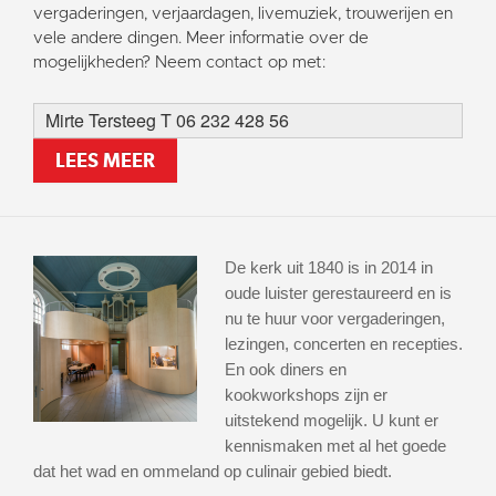
vergaderingen, verjaardagen, livemuziek, trouwerijen en
vele andere dingen. Meer informatie over de
mogelijkheden? Neem contact op met:
Mirte Tersteeg T 06 232 428 56
LEES MEER
De kerk uit 1840 is in 2014 in
oude luister gerestaureerd en is
nu te huur voor vergaderingen,
lezingen, concerten en recepties.
En ook diners en
kookworkshops zijn er
uitstekend mogelijk. U kunt er
kennismaken met al het goede
dat het wad en ommeland op culinair gebied biedt.